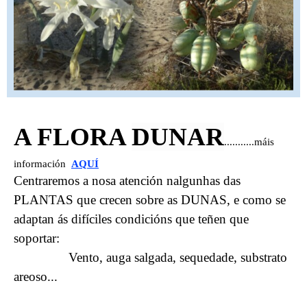
A FLORA
DUNAR
...........máis
información
AQUÍ
Centraremos a nosa atención nalgunhas das
PLANTAS que crecen sobre as DUNAS, e como se
adaptan ás difíciles condicións que teñen que
soportar:
Vento, auga salgada, sequedade, substrato
areoso...