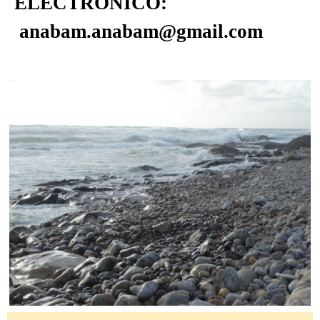
ELECTRÓNICO:
anabam.anabam@gmail.com