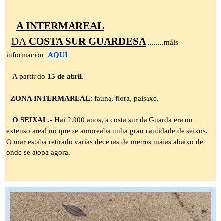
A INTERMAREAL
DA
COST
A SUR GUARDESA
.........máis
información
AQUÍ
A partir do
15 de abril
.
ZONA INTERMAREAL
: fauna, flora, paisaxe.
O SEIXAL
.- Hai 2.000 anos, a costa sur da Guarda era un
extenso areal no que se amoreaba unha gran cantidade de seixos.
O mar estaba retirado varias decenas de metros máias abaixo de
onde se atopa agora.