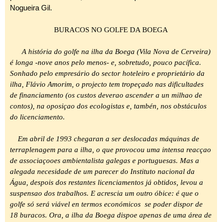
Nogueira Gil.
BURACOS NO GOLFE DA BOEGA
A história do golfe na ilha da Boega (Vila Nova de Cerveira)
é longa -nove anos pelo menos- e, sobretudo, pouco pacífica.
Sonhado pelo empresário do sector hoteleiro e proprietário da
ilha, Flávio Amorim, o projecto tem tropeçado nas dificultades
de financiamento (os custos deverao ascender a un milhao de
contos), na oposiçao dos ecologistas e, tambén, nos obstáculos
do licenciamento.
Em abril de 1993 chegaran a ser deslocadas máquinas de
terraplenagem para a ilha, o que provocou uma intensa reacçao
de associaçooes ambientalista galegas e portuguesas. Mas a
alegada necesidade de um parecer do Instituto nacional da
Água, despois dos restantes licenciamentos já obtidos, levou a
suspensao dos trabalhos. E acrescia um outro óbice: é que o
golfe só será viável en termos económicos se poder dispor de
18 buracos. Ora, a ilha da Boega dispoe apenas de uma área de