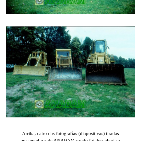
Arriba, catro das fotografías (diapositivas) tiradas
por membros de ANABAM cando foi descuberta a