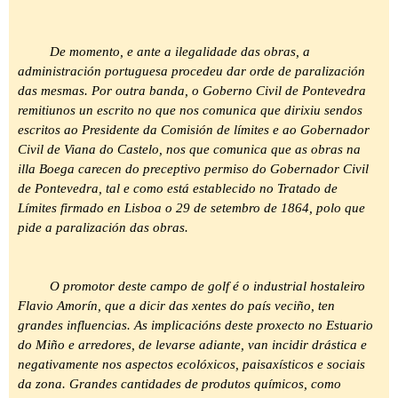
De momento, e ante a ilegalidade das obras, a
administración portuguesa procedeu dar orde de paralización
das mesmas. Por outra banda, o Goberno Civil de Pontevedra
remitiunos un escrito no que nos comunica que dirixiu sendos
escritos ao Presidente da Comisión de límites e ao Gobernador
Civil de Viana do Castelo, nos que comunica que as obras na
illa Boega carecen do preceptivo permiso do Gobernador Civil
de Pontevedra, tal e como está establecido no Tratado de
Límites firmado en Lisboa o 29 de setembro de 1864, polo que
pide a paralización das obras.
O promotor deste campo de golf é o industrial hostaleiro
Flavio Amorín, que a dicir das xentes do país veciño, ten
grandes influencias. As implicacións deste proxecto no Estuario
do Miño e arredores, de levarse adiante, van incidir drástica e
negativamente nos aspectos ecolóxicos, paisaxísticos e sociais
da zona. Grandes cantidades de produtos químicos, como