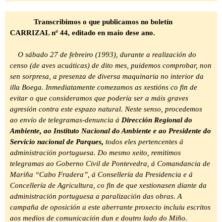
Transcribimos o que publicamos no boletín
CARRIZAL nº 44, editado en maio dese ano.
O sábado 27 de febreiro (1993), durante a realización do
censo (de aves acuáticas) de dito mes, puidemos comprobar, non
sen sorpresa, a presenza de diversa maquinaria no interior da
illa Boega. Inmediatamente comezamos as xestións co fin de
evitar o que consideramos que podería ser a máis graves
agresión contra este espazo natural. Neste senso, procedemos
ao envío de telegramas-denuncia á
Dirección Regional do
Ambiente, ao Instituto Nacional do Ambiente e ao Presidente do
Servicio nacional de Parques,
todos eles pertencentes á
administración portuguesa. Do mesmo xeito, remitimos
telegramas ao Goberno Civil de Pontevedra, á Comandancia de
Mariña “Cabo Fradera”, á Consellería da Presidencia e á
Concellería de Agricultura, co fin de que xestionasen diante da
administración portuguesa a paralización das obras. A
campaña de oposición a este aberrante proxecto incluíu escritos
aos medios de comunicación dun e doutro lado do Miño.