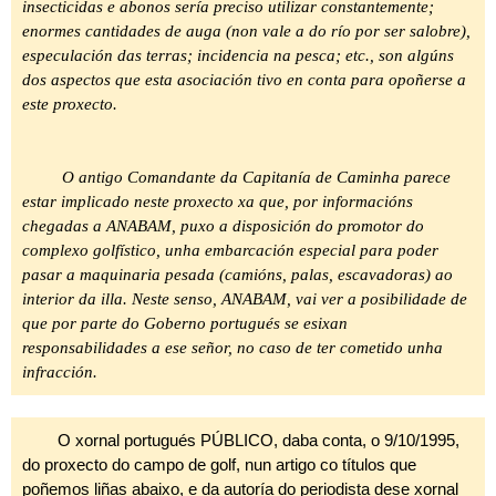
insecticidas e abonos sería preciso utilizar constantemente;
enormes cantidades de auga (non vale a do río por ser salobre),
especulación das terras; incidencia na pesca; etc., son algúns
dos aspectos que esta asociación tivo en conta para opoñerse a
este proxecto.
O antigo Comandante da Capitanía de Caminha parece
estar implicado neste proxecto xa que, por informacións
chegadas a ANABAM, puxo a disposición do promotor do
complexo golfístico, unha embarcación especial para poder
pasar a maquinaria pesada (camións, palas, escavadoras) ao
interior da illa. Neste senso, ANABAM, vai ver a posibilidade de
que por parte do Goberno portugués se esixan
responsabilidades a ese señor, no caso de ter cometido unha
infracción.
O xornal portugués PÚBLICO, daba conta, o 9/10/1995,
do proxecto do campo de golf, nun artigo co títulos que
poñemos liñas abaixo, e da autoría do periodista dese xornal