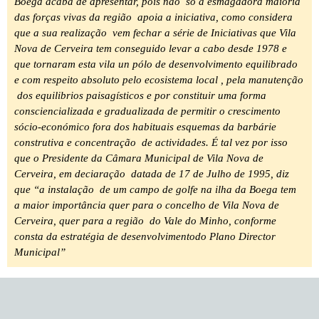
Boega acaba de apresentar, pois não só a esmagadora maioría
das forças vivas da região apoia a iniciativa, como considera
que a sua realização vem fechar a série de Iniciativas que Vila
Nova de Cerveira tem conseguido levar a cabo desde 1978 e
que tornaram esta vila un pólo de desenvolvimento equilibrado
e com respeito absoluto pelo ecosistema local , pela manutenção
dos equilibrios paisagísticos e por constituir uma forma
consciencializada e gradualizada de permitir o crescimento
sócio-económico fora dos habituais esquemas da barbárie
construtiva e concentração de actividades. É tal vez por isso
que o Presidente da Câmara Municipal de Vila Nova de
Cerveira, em deciaração datada de 17 de Julho de 1995, diz
que “a instalação de um campo de golfe na ilha da Boega tem
a maior importância quer para o concelho de Vila Nova de
Cerveira, quer para a região do Vale do Minho, conforme
consta da estratégia de desenvolvimentodo Plano Director
Municipal”