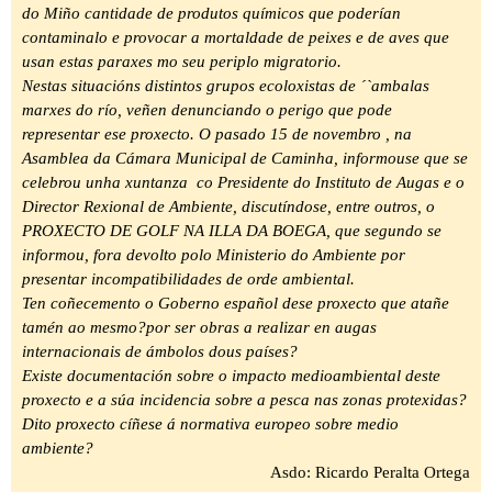
do Miño cantidade de produtos químicos que poderían
contaminalo e provocar a mortaldade de peixes e de aves que
usan estas paraxes mo seu periplo migratorio.
Nestas situacións distintos grupos ecoloxistas de ´`ambalas
marxes do río, veñen denunciando o perigo que pode
representar ese proxecto. O pasado 15 de novembro , na
Asamblea da Cámara Municipal de Caminha, informouse que se
celebrou unha xuntanza co Presidente do Instituto de Augas e o
Director Rexional de Ambiente, discutíndose, entre outros, o
PROXECTO DE GOLF NA ILLA DA BOEGA, que segundo se
informou, fora devolto polo Ministerio do Ambiente por
presentar incompatibilidades de orde ambiental.
Ten coñecemento o Goberno español dese proxecto que atañe
tamén ao mesmo?por ser obras a realizar en augas
internacionais de ámbolos dous países?
Existe documentación sobre o impacto medioambiental deste
proxecto e a súa incidencia sobre a pesca nas zonas protexidas?
Dito proxecto cíñese á normativa europeo sobre medio
ambiente?
Asdo: Ricardo Peralta Ortega