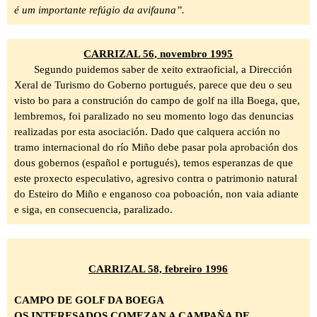
é um importante refúgio da avifauna”.
CARRIZAL 56, novembro 1995
Segundo puidemos saber de xeito extraoficial, a Dirección
Xeral de Turismo do Goberno portugués, parece que deu o seu
visto bo para a construción do campo de golf na illa Boega, que,
lembremos, foi paralizado no seu momento logo das denuncias
realizadas por esta asociación. Dado que calquera acción no
tramo internacional do río Miño debe pasar pola aprobación dos
dous gobernos
(español e portugués), temos esperanzas de que
este proxecto especulativo, agresivo contra o patrimonio natural
do Esteiro do Miño e enganoso coa poboación, non vaia adiante
e siga, en consecuencia
, paralizado.
CARRIZAL 58, febreiro 1996
CAMPO DE GOLF DA BOEGA
OS INTERESADOS COMEZAN A CAMPAÑA DE