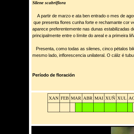
Silene scabriflora
A partir de marzo e ata ben entrado o mes de agos
que presenta flores cunha forte e rechamante cor
aparece preferentemente nas dunas estabilizadas do 
principalmente entre o límite do areal e a primeira liñ
Presenta, como todas as silenes, cinco pétalos bil
mesmo lado, inflorescencia unilateral. O cáliz é tubula
Período de floración
XAN
FEB
MAR
ABR
MAI
XUÑ
XUL
A