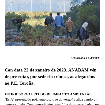
Actualizado o 23/01/2023
Con data 22 de xaneiro de 2023, ANABAM vén
de presentar, por sede electrónica,
as alegacións
ao P.E. Toroña.
UN IRRISORIO ESTUDO DE IMPACTO AMBIENTAL
(EsIA) presentado pola empresa que da vergoña allea cando un
empeza a lelo. Con contradicións, con falta de rigurosidade, con