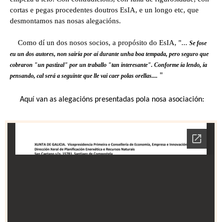
cortas e pegas procedentes doutros EsIA, e un longo etc, que
desmontamos nas nosas alegacións.
Como dí un dos nosos socios, a propósito do EsIA, "...
Se fose
eu un dos autores, non sairía por aí durante unha boa tempada, pero seguro que
cobraron "un pastizal" por un traballo "tan interesante". Conforme ía lendo, ía
"
pensando, cal será a seguinte que lle vai caer polas orellas....
Aquí van as alegacións presentadas pola nosa asociación: