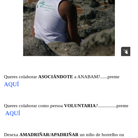
Queres colaborar
ASOCIÁNDOTE
a ANABAM?......preme
AQUÍ
Queres colaborar como persoa
VOLUNTARIA
?...............preme
AQUÍ
Desexa
AMADRIÑAR/APADRIÑAR
un niño de borrelho ou