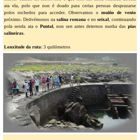
ata ela, polo que non é doado para certas persoas desprazarse
polos rochedos para acceder. Observamos o
muiño de vento
próximo. Detivémonos na
salina romana
e no
seixal
, continuando
pola senda ata o
Puntal
, non sen antes deternos nunha das
pías
salineiras
.
Lonxitude da ruta
: 3 quilómetros