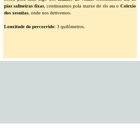
pías salineiras fixas
, continuamos pola marxe do río ata o
Colexio
dos xesuítas
, onde nos detivemos.
Lonxitude do percorrido
: 3 quilómetros.