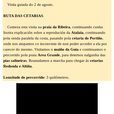
Visita guiada do 2 de agosto.
RUTA DAS CETARIAS
.
Comeza esta visita na
praia da Ribeira
, continuando cunha
lixeira explicación sobre a reprodución da
Atalaia
, continuando
pola senda paralela da costa, pasando pola
cetaria do Portiño
,
onde nos atopamos co inconvinte de non poder acceder a ela por
carecer do mesmo. Visitamos o
muiño da Guía
e continuamos o
percorrido pola praia
Area Grande
, para deternos nalgunha das
pías salineiras
. Reanudamos a marcha para chegar ás
cetarias
Redonda e Altiña
.
Lonxitude do percorrido
: 3 quilómetros.