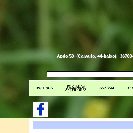
Apdo 59  (Calvario, 44-baixo)   367
PORTADAS
PORTADA
ANABAM
CO
ANTERIORES