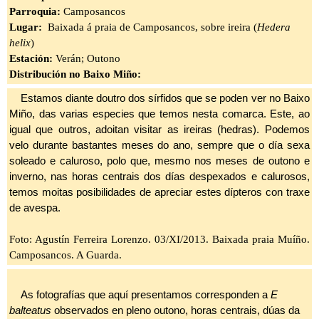
Parroquia:
Camposancos
Lugar:
Baixada á praia de Camposancos, sobre ireira (
Hedera
helix
)
Estación:
Verán;
Outono
Distribución no Baixo Miño:
Estamos diante doutro dos sírfidos que se poden ver no Baixo
Miño, das varias especies que temos nesta comarca. Este, ao
igual que outros, adoitan visitar as ireiras (hedras). Podemos
velo durante bastantes meses do ano, sempre que o día sexa
soleado e caluroso, polo que, mesmo nos meses de outono e
inverno, nas horas centrais dos días despexados e calurosos,
temos moitas posibilidades de apreciar estes dípteros con traxe
de avespa.
Foto: Agustín Ferreira Lorenzo. 03/XI/2013. Baixada praia Muíño.
Camposancos. A Guarda.
As fotografías que aquí presentamos corresponden a
E
balteatus
observados en pleno outono, horas centrais, dúas da