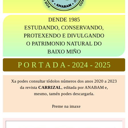
DENDE 1985
ESTUDANDO, CONSERVANDO,
PROTEXENDO E DIVULGANDO
O PATRIMONIO NATURAL DO
BAIXO MIÑO
P O R T A D A - 2024 - 2025
Xa podes consultar tódolos números dos anos 2020 a 2023
da revista
CARRIZAL
, editada por ANABAM e,
mesmo, tamén podes descargarla.
Preme na imaxe